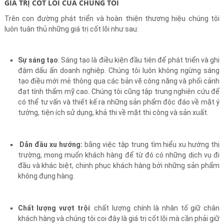
GIÁ TRỊ CỐT LÕI CỦA CHÚNG TÔI
Trên con đường phát triển và hoàn thiện thương hiệu chúng tôi
luôn tuân thủ những giá trị cốt lõi như sau:
Sự sáng tạo
: Sáng tạo là điều kiện đầu tiên để phát triển và ghi
đậm dấu ấn doanh nghiệp. Chúng tôi luôn không ngừng sáng
tạo điều mới mẻ thông qua các bản vẽ công năng và phối cảnh
đạt tính thẩm mỹ cao. Chúng tôi cũng tập trung nghiên cứu để
có thể tư vấn và thiết kế ra những sản phẩm độc đáo về mặt ý
tưởng, tiện ích sử dụng, khả thi về mặt thi công và sản xuất.
Dẫn đầu xu hướng:
bằng việc tập trung tìm hiểu xu hướng thị
trường, mong muốn khách hàng để từ đó có những dịch vụ đi
đầu và khác biệt, chinh phục khách hàng bởi những sản phẩm
không đụng hàng.
Chất lượng vượt trội
: chất lượng chính là nhân tố giữ chân
khách hàng và chúng tôi coi đây là giá trị cốt lõi mà cần phải giữ