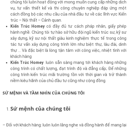
chúng tôi luôn hoạt động với mong muốn cung cấp những dịch
vụ, tư vấn thiết kế và thi công chuyên nghiệp đáp ứng một
cách đồng bộ các nhu cầu của nhà đầu tư về các lĩnh vực Kiến
trúc – Nội thất – Cảnh quan.
Kiến Trúc Homey
có đầy đủ tư cách pháp nhân, giấy phép
hành nghề. Chúng tôi tự hào sở hữu đội ngũ kiến trúc sư, kỹ sư
xây dựng, kỹ sư nội thất giàu kinh nghiệm thực tế trong công
tác tư vấn xây dựng công trình lớn như biệt thự, lâu đài, dinh
thự … Và đặc biệt là lòng tận tâm với công việc, nhiệt tình với
khách hàng
Kiến Trúc Homey
luôn sẵn sàng mang tới khách hàng những
công trình có chất lượng, đạt trình độ và đẳng cấp; Để những
công trình kiến trúc mãi trường tồn với thời gian và trở thành
niềm kiêu hãnh của chủ đầu tư cũng như cộng đồng.
SỨ MỆNH VÀ TẦM NHÌN CỦA CHÚNG TÔI
Sứ mệnh của chúng tôi
– Đối với khách hàng: luôn luôn lắng nghe và đồng hành để mang lại