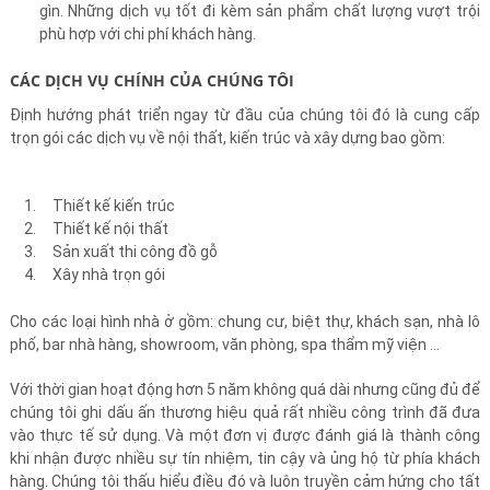
gìn. Những dịch vụ tốt đi kèm sản phẩm chất lượng vượt trội
phù hợp với chi phí khách hàng.
CÁC DỊCH VỤ CHÍNH CỦA CHÚNG TÔI
Định hướng phát triển ngay từ đầu của chúng tôi đó là cung cấp
trọn gói các dịch vụ về nội thất, kiến trúc và xây dựng bao gồm:
Thiết kế kiến trúc
Thiết kế nội thất
Sản xuất thi công đồ gỗ
Xây nhà trọn gói
Cho các loại hình nhà ở gồm: chung cư, biệt thự, khách sạn, nhà lô
phố, bar nhà hàng, showroom, văn phòng, spa thẩm mỹ viện …
Với thời gian hoạt động hơn 5 năm không quá dài nhưng cũng đủ để
chúng tôi ghi dấu ấn thương hiệu quả rất nhiều công trình đã đưa
vào thực tế sử dụng. Và một đơn vị được đánh giá là thành công
khi nhận được nhiều sự tín nhiệm, tin cậy và ủng hộ từ phía khách
hàng. Chúng tôi thấu hiểu điều đó và luôn truyền cảm hứng cho tất