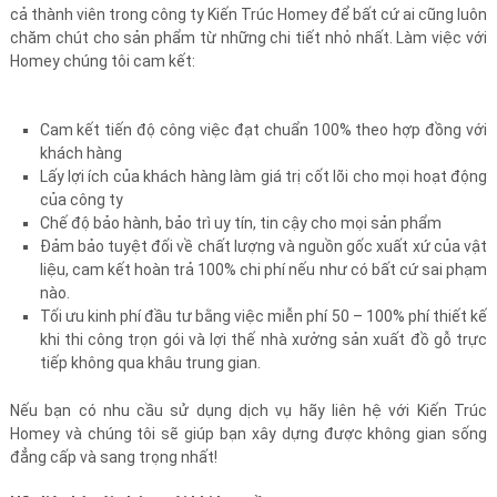
cả thành viên trong công ty Kiến Trúc Homey để bất cứ ai cũng luôn
chăm chút cho sản phẩm từ những chi tiết nhỏ nhất. Làm việc với
Homey chúng tôi cam kết:
Cam kết tiến độ công việc đạt chuẩn 100% theo hợp đồng với
khách hàng
Lấy lợi ích của khách hàng làm giá trị cốt lõi cho mọi hoạt động
của công ty
Chế độ bảo hành, bảo trì uy tín, tin cậy cho mọi sản phẩm
Đảm bảo tuyệt đối về chất lượng và nguồn gốc xuất xứ của vật
liệu, cam kết hoàn trả 100% chi phí nếu như có bất cứ sai phạm
nào.
Tối ưu kinh phí đầu tư bằng việc miễn phí 50 – 100% phí thiết kế
khi thi công trọn gói và lợi thế nhà xưởng sản xuất đồ gỗ trực
tiếp không qua khâu trung gian.
Nếu bạn có nhu cầu sử dụng dịch vụ hãy liên hệ với Kiến Trúc
Homey và chúng tôi sẽ giúp bạn xây dựng được không gian sống
đẳng cấp và sang trọng nhất!