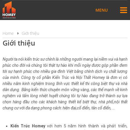
MENU
Home
Giới thiệu
Giới thiệu
Người ta nói kiến trúc sư chính là những người mang lại niềm vui và hạnh
phúc cho đời và chúng tôi thật tự hào khi mỗi ngày được góp phần đem
tới sự hạnh phúc cho nhiều gia đình Việt bằng chính dịch vụ chất lượng
của mình. Công ty cổ phần Kiến Trúc và Nội Thất Homey là đơn vị có
nhiều năm kinh nghiệm trong lĩnh vực thiết kế thi công biệt thự và nhà
dân dụng. Bằng kiến thức chuyên môn vững vàng, các thế mạnh về kinh
nghiệm và tấm lòng nhiệt huyết chúng tôi tự hào đang trở thành sự lựa
chọn hàng đầu cho các khách hàng thiết kế biệt thự, nhà phố,nội thất
chung cư với đa dạng phong cách: hiện đại,cổ điển, tân cổ điển, …
Kiến Trúc Homey
với hơn 5 năm hình thành và phát triển,