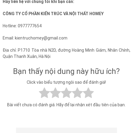
Hãy liên hệ với chúng tôi khi bạn cần:
CÔNG TY CỔ PHẦN KIẾN TRÚC VÀ NỘI THẤT HOMEY
Hotline: 0977777654
Email: kientruchomey@gmail.com
Địa chỉ: P1710 Tòa nhà N2D, đường Hoàng Minh Giám, Nhân Chính,
Quận Thanh Xuân, Hà Nội
Bạn thấy nội dung này hữu ích?
Click vào biểu tượng ngôi sao để đánh giá!
Bài viết chưa có đánh giá. Hãy để lại nhận xét đầu tiên của bạn.