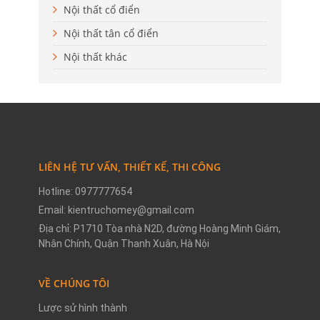
Nội thất cổ điển
Nội thất tân cổ điển
Nội thất khác
LIÊN HỆ TƯ VẤN, THIẾT KẾ, THI CÔNG
Hotline: 0977777654
Email: kientruchomey@gmail.com
Địa chỉ: P1710 Tòa nhà N2D, đường Hoàng Minh Giám,
Nhân Chính, Quận Thanh Xuân, Hà Nội
VỀ CHÚNG TÔI
Lược sử hình thành