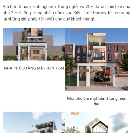
Với hơn 5 năm kinh nghiệm trong nghề và 20+ dự án thiết kế nhà
phố 2 – 3 tầng trong nhiều năm qua Kiến Trúc Homey tự tin mang
lại những giải pháp tốt nhất cho quý khách hàng!
NHÀ PHỐ 3 TẦNG MẶT TIỀN 7.6M
Nhà phố 5m mặt tiền 3 tầng hiện
đại