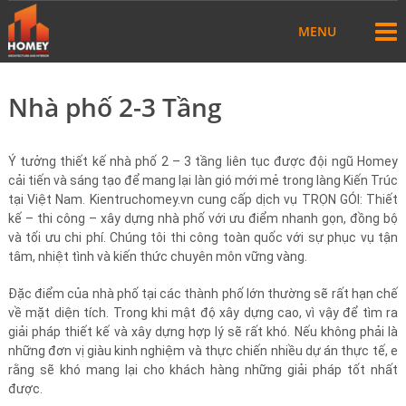
MENU
Nhà phố 2-3 Tầng
Ý tưởng thiết kế nhà phố 2 – 3 tầng liên tục được đội ngũ Homey
cải tiến và sáng tạo để mang lại làn gió mới mẻ trong làng Kiến Trúc
tại Việt Nam. Kientruchomey.vn cung cấp dịch vụ TRỌN GÓI: Thiết
kế – thi công – xây dựng nhà phố với ưu điểm nhanh gọn, đồng bộ
và tối ưu chi phí. Chúng tôi thi công toàn quốc với sự phục vụ tận
tâm, nhiệt tình và kiến thức chuyên môn vững vàng.
Đặc điểm của nhà phố tại các thành phố lớn thường sẽ rất hạn chế
về mặt diện tích. Trong khi mật độ xây dựng cao, vì vậy để tìm ra
giải pháp thiết kế và xây dựng hợp lý sẽ rất khó. Nếu không phải là
những đơn vị giàu kinh nghiệm và thực chiến nhiều dự án thực tế, e
rằng sẽ khó mang lại cho khách hàng những giải pháp tốt nhất
được.