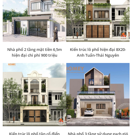
Nhà phố 2 tầng mặt tiền 6,5m
Kiến trúc lô phố hiện đại 8X20-
hiện đại chi phí 900 triệu
Anh Tuấn-Thái Nguyên
Kiến trúc lô phố tân cổ điển
Nhà phố 3 tầng sử dụng gạch gió