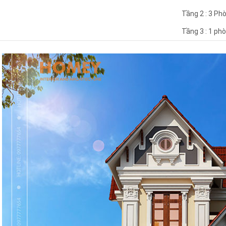
Tầng 2 : 3 Ph
Tầng 3 : 1 phò