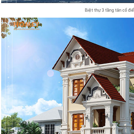
Biệt thự 3 tầng tân cổ đ