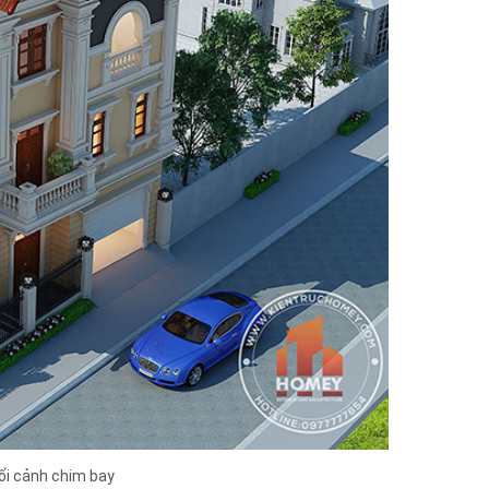
hối cảnh chim bay