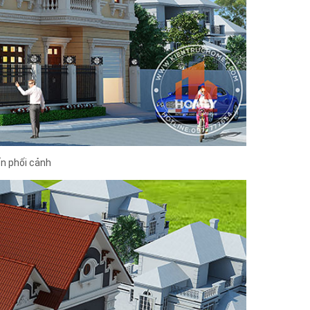
ển phối cảnh