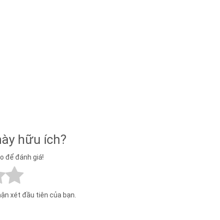
này hữu ích?
ao để đánh giá!
hận xét đầu tiên của bạn.