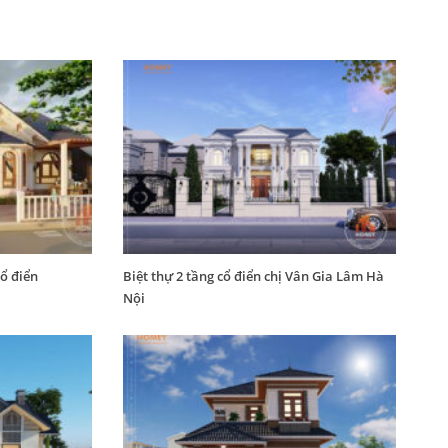
cổ điển
Biệt thự 2 tầng cổ điển chị Vân Gia Lâm Hà
Nội