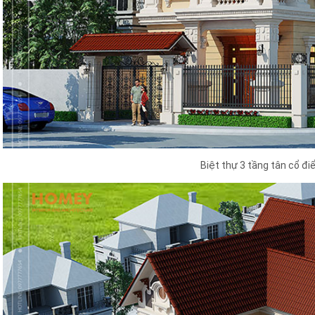
Biệt thự 3 tầng tân cổ đi