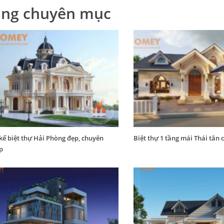
ng chuyên mục
 kế biệt thự Hải Phòng đẹp, chuyên
Biệt thự 1 tầng mái Thái tân 
p