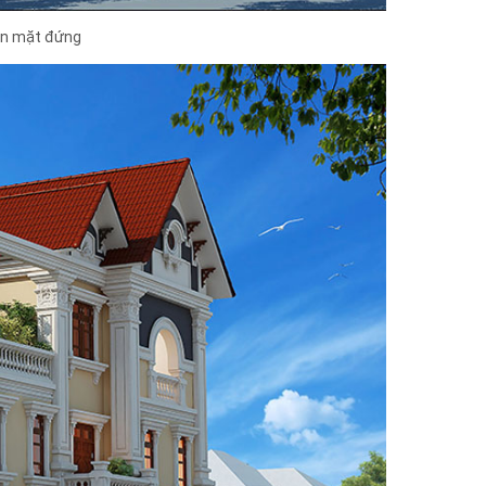
iển mặt đứng