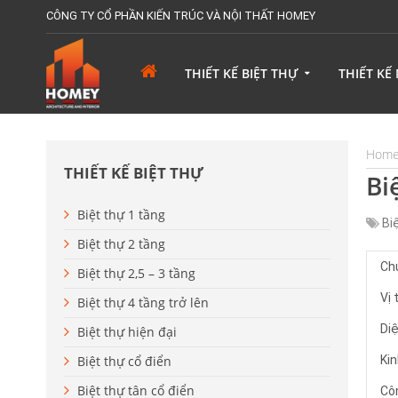
CÔNG TY CỔ PHẦN KIẾN TRÚC VÀ NỘI THẤT HOMEY
THIẾT KẾ BIỆT THỰ
THIẾT KẾ
Hom
THIẾT KẾ BIỆT THỰ
Bi
Biệt thự 1 tầng
Bi
Biệt thự 2 tầng
Ch
Biệt thự 2,5 – 3 tầng
Vị 
Biệt thự 4 tầng trở lên
Diệ
Biệt thự hiện đại
Biệt thự cổ điển
Kin
Biệt thự tân cổ điển
Cô