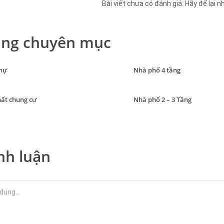
Bài viết chưa có đánh giá. Hãy để lại n
ng chuyên mục
thự
Nhà phố 4 tầng
hất chung cư
Nhà phố 2 – 3 Tầng
nh luận