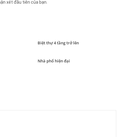
hận xét đầu tiên của bạn.
Biệt thự 4 tầng trở lên
Nhà phố hiện đại