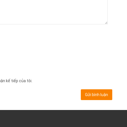
ận kế tiếp của tôi.