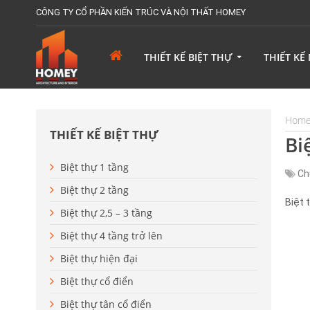
CÔNG TY CỔ PHẦN KIẾN TRÚC VÀ NỘI THẤT HOMEY
THIẾT KẾ BIỆT THỰ
THIẾT KẾ
Hom
THIẾT KẾ BIỆT THỰ
Bi
Biệt thự 1 tầng
Ch
Biệt thự 2 tầng
Biệt 
Biệt thự 2,5 – 3 tầng
Biệt thự 4 tầng trở lên
Biệt thự hiện đại
Biệt thự cổ điển
Biệt thự tân cổ điển