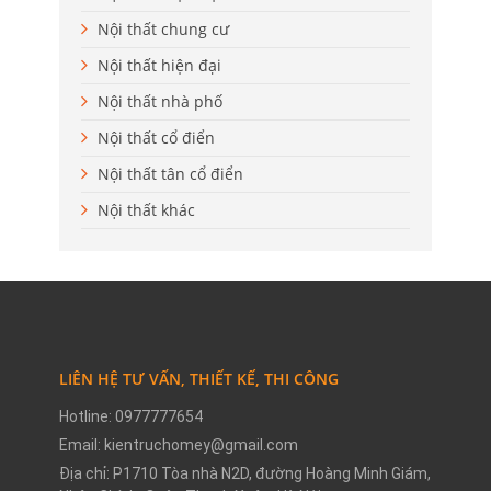
Nội thất chung cư
Nội thất hiện đại
Nội thất nhà phố
Nội thất cổ điển
Nội thất tân cổ điển
Nội thất khác
LIÊN HỆ TƯ VẤN, THIẾT KẾ, THI CÔNG
Hotline: 0977777654
Email: kientruchomey@gmail.com
Địa chỉ: P1710 Tòa nhà N2D, đường Hoàng Minh Giám,