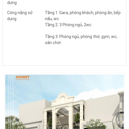
dựng
Công năng sử
Tầng 1: Gara, phòng khách, phòng ăn, bếp
dụng
nấu, wc
Tầng 2: 3 Phòng ngủ, 2wc
Tầng 3: Phòng ngủ, phòng thờ, gym, wc,
sân chơi