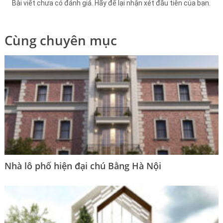
Bài viết chưa có đánh giá. Hãy để lại nhận xét đầu tiên của bạn.
Cùng chuyên mục
Nhà lô phố hiện đại chú Bằng Hà Nội