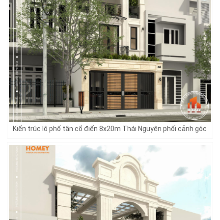
Kiến trúc lô phố tân cổ điển 8x20m Thái Nguyên phối cảnh góc