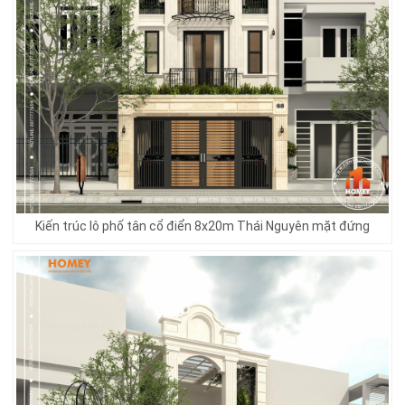
Kiến trúc lô phố tân cổ điển 8x20m Thái Nguyên mặt đứng