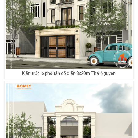
Kiến trúc lô phố tân cổ điển 8x20m Thái Nguyên