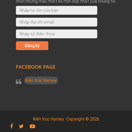
nhật những mẫu thiết kế mới đẹp nhất của chúng tôi
FACEBOOK PAGE
Kiến trúc Homey
Kiến trúc Homey
Copyright © 2026.