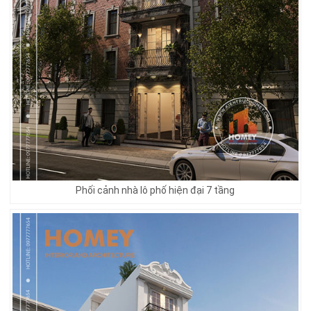
Phối cảnh nhà lô phố hiện đại 7 tầng