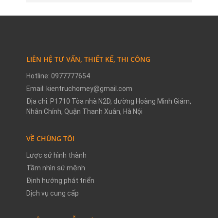
LIÊN HỆ TƯ VẤN, THIẾT KẾ, THI CÔNG
Hotline: 0977777654
Email: kientruchomey@gmail.com
Địa chỉ: P1710 Tòa nhà N2D, đường Hoàng Minh Giám,
Nhân Chính, Quận Thanh Xuân, Hà Nội
VỀ CHÚNG TÔI
Lược sử hình thành
Tầm nhìn sứ mệnh
Định hướng phát triển
Dịch vụ cung cấp