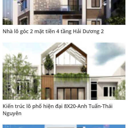
Nhà lô góc 2 mặt tiền 4 tầng Hải Dương 2
Kiến trúc lô phố hiện đại 8X20-Anh Tuấn-Thái
Nguyên