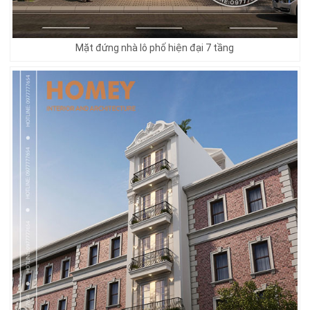
Mặt đứng nhà lô phố hiện đại 7 tầng