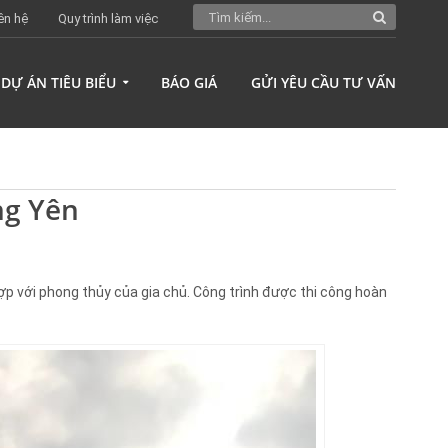
ên hệ
Quy trình làm việc
DỰ ÁN TIÊU BIỂU
BÁO GIÁ
GỬI YÊU CẦU TƯ VẤN
ng Yên
ợp với phong thủy của gia chủ. Công trình được thi công hoàn