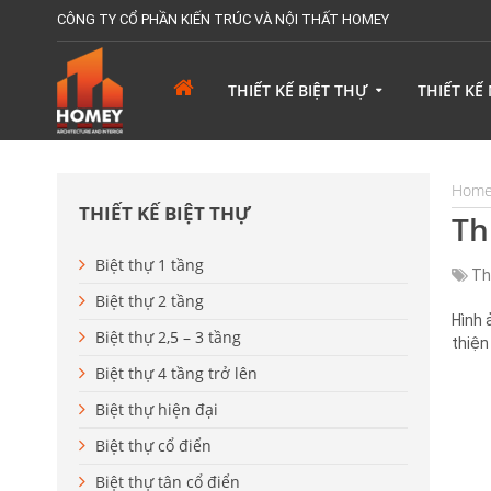
CÔNG TY CỔ PHẦN KIẾN TRÚC VÀ NỘI THẤT HOMEY
THIẾT KẾ BIỆT THỰ
THIẾT KẾ
Hom
THIẾT KẾ BIỆT THỰ
Th
Biệt thự 1 tầng
Th
Biệt thự 2 tầng
Hình 
Biệt thự 2,5 – 3 tầng
thiện
Biệt thự 4 tầng trở lên
Biệt thự hiện đại
Biệt thự cổ điển
Biệt thự tân cổ điển