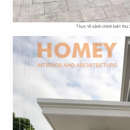
Thực tế sảnh chính biệt thư 