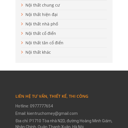
Nội thất chung cư
Nội thất hiện đại
Nội thất nhà phố
Nội thất cổ điển
Nội thất tân cổ điển
Nội thất khác
LIÊN HỆ TƯ VẤN, THIẾT KẾ, THI CÔNG
Hotline: 0977777654
Email: kientruchomey@gmail.com
Địa chỉ: P1710 Tòa nhà N2D, đường Hoàng Minh Giám,
Nhân Chính, Quận Thanh Xuân, Hà Nội