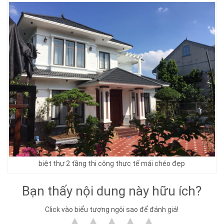
biệt thự 2 tầng thi công thực tế mái chéo đẹp
Bạn thấy nội dung này hữu ích?
Click vào biểu tượng ngôi sao để đánh giá!