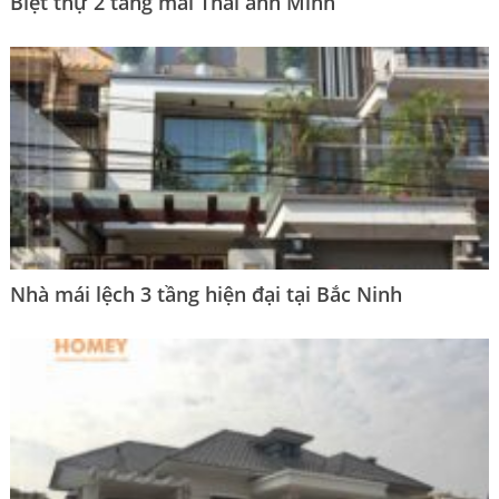
Biệt thự 2 tầng mái Thái anh Minh
Nhà mái lệch 3 tầng hiện đại tại Bắc Ninh