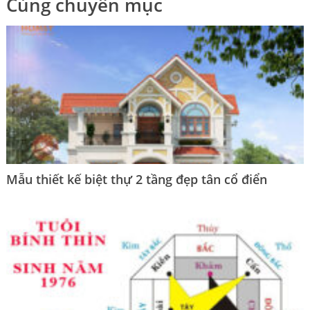
Cùng chuyên mục
Mẫu thiết kế biệt thự 2 tầng đẹp tân cổ điển