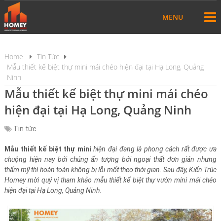
MENU
Home
Tin Tức
Mẫu thiết kế biệt thự mini mái chéo hiện đại tại Hạ Long, Quảng
Ninh
Mẫu thiết kế biệt thự mini mái chéo
hiện đại tại Hạ Long, Quảng Ninh
Tin tức
Mẫu thiết kế biệt thự mini
hiện đại đang là phong cách rất được ưa
chuộng hiện nay bởi chúng ấn tượng bởi ngoại thất đơn giản nhưng
thẩm mỹ thì hoàn toàn không bị lỗi mốt theo thời gian. Sau đây, Kiến Trúc
Homey mời quý vị tham khảo mẫu thiết kế biệt thự vườn mini mái chéo
hiện đại tại Hạ Long, Quảng Ninh.