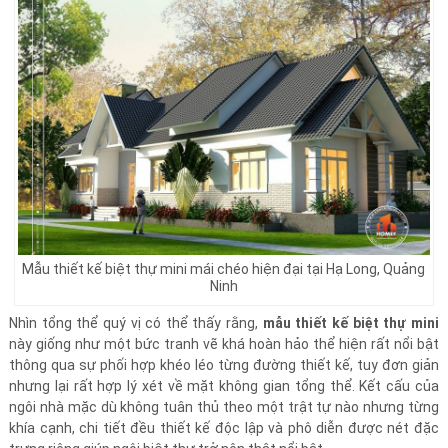
Mẫu thiết kế biệt thự mini mái chéo hiện đại tại Hạ Long, Quảng
Ninh
Nhìn tổng thể quý vị có thể thấy rằng,
mẫu thiết kế biệt thự mini
này giống như một bức tranh vẽ khá hoàn hảo thể hiện rất nổi bật
thông qua sự phối hợp khéo léo từng đường thiết kế, tuy đơn giản
nhưng lại rất hợp lý xét về mặt không gian tổng thể. Kết cấu của
ngôi nhà mặc dù không tuân thủ theo một trật tự nào nhưng từng
khía cạnh, chi tiết đều thiết kế độc lập và phô diễn được nét đặc