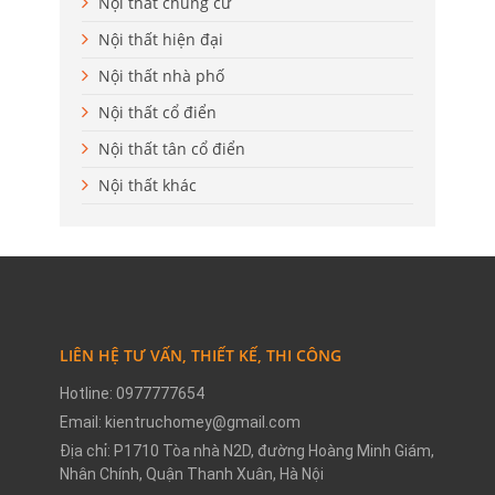
Nội thất chung cư
Nội thất hiện đại
Nội thất nhà phố
Nội thất cổ điển
Nội thất tân cổ điển
Nội thất khác
LIÊN HỆ TƯ VẤN, THIẾT KẾ, THI CÔNG
Hotline: 0977777654
Email: kientruchomey@gmail.com
Địa chỉ: P1710 Tòa nhà N2D, đường Hoàng Minh Giám,
Nhân Chính, Quận Thanh Xuân, Hà Nội