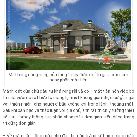
Mặt bằng công năng của tầng 1 này được bố trí gara oto nằm
ngay phần mặt tiền
Mảnh đất của chủ đầu tư khá rộng rãi và có 1 mặt tiền nên việc bố
trí nhà vườn là rất hợp lý, mang lại một không gian thực sự gần gũi
với thiên nhiên, cho người ở bầu không khí trong lành, thoáng mát.
Sau khi bàn bạc và thảo luận với gia chủ, anh rất thích ý tưởng thiết
kế của Homey thông qua phần chọn màu đơn giản, kiểu dáng trang
trí cũng đơn giản.
– Về màu sắc, tông màu chủ đạo là màu trắng kết hợp cùng màu