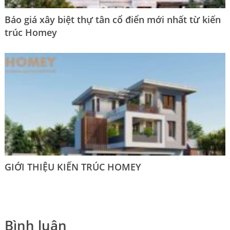
Báo giá xây biệt thự tân cổ điển mới nhất từ kiến
trúc Homey
GIỚI THIỆU KIẾN TRÚC HOMEY
Bình luận