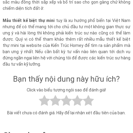
sắc màu đồng thời sắp xếp và bố trí sao cho gọn gàng chứ không
chiếm diện tích đất ở.
Mẫu thiết kế biệt thự mini
tuy là xu hướng phổ biến tại Việt Nam
nhưng để có thể mang tới cho chủ đầu tư một không gian thực sự
ưng ý và hài lòng thì không phải kiến trúc sư nào cũng có thể làm
được. Quý vị có thể tham khảo thêm rất nhiều mẫu thiết kế biệt
thự mini tại website của Kiến Trúc Homey để tìm ra sản phẩm mà
bạn ưng ý nhất. Nếu cần bất kỳ tư vấn nào liên quan tới dịch vụ
đừng ngần ngại liên hệ với chúng tôi để được các kiến trúc sư hàng
đầu tư vấn kỹ lưỡng.
Bạn thấy nội dung này hữu ích?
Click vào biểu tượng ngôi sao để đánh giá!
Bài viết chưa có đánh giá. Hãy để lại nhận xét đầu tiên của bạn.