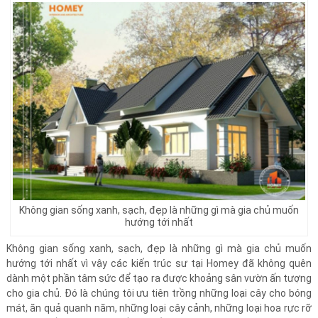
Không gian sống xanh, sạch, đẹp là những gì mà gia chủ muốn
hướng tới nhất
Không gian sống xanh, sạch, đẹp là những gì mà gia chủ muốn
hướng tới nhất vì vậy các kiến trúc sư tại Homey đã không quên
dành một phần tâm sức để tạo ra được khoảng sân vườn ấn tượng
cho gia chủ. Đó là chúng tôi ưu tiên trồng những loại cây cho bóng
mát, ăn quả quanh năm, những loại cây cảnh, những loại hoa rực rỡ