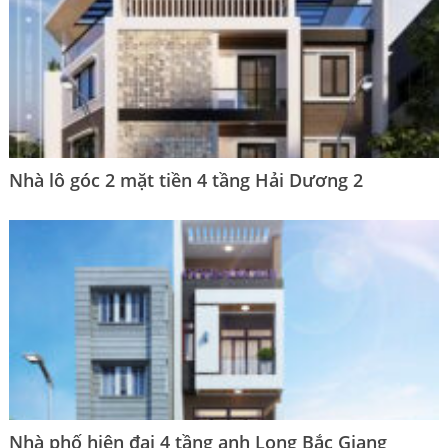
Nhà lô góc 2 mặt tiền 4 tầng Hải Dương 2
Nhà phố hiện đại 4 tầng anh Long Bắc Giang