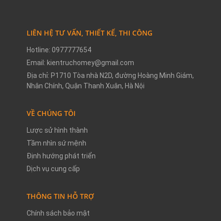
LIÊN HỆ TƯ VẤN, THIẾT KẾ, THI CÔNG
Hotline: 0977777654
Email: kientruchomey@gmail.com
Địa chỉ: P1710 Tòa nhà N2D, đường Hoàng Minh Giám,
Nhân Chính, Quận Thanh Xuân, Hà Nội
VỀ CHÚNG TÔI
Lược sử hình thành
Tầm nhìn sứ mệnh
Định hướng phát triển
Dịch vụ cung cấp
THÔNG TIN HỖ TRỢ
Chính sách bảo mật