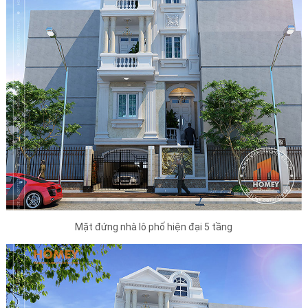
Mặt đứng nhà lô phố hiện đại 5 tầng