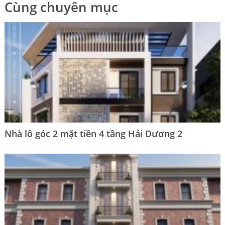
Cùng chuyên mục
Nhà lô góc 2 mặt tiền 4 tầng Hải Dương 2