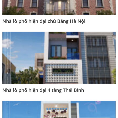
Nhà lô phố hiện đại chú Bằng Hà Nội
Nhà lô phố hiện đại 4 tầng Thái Bình