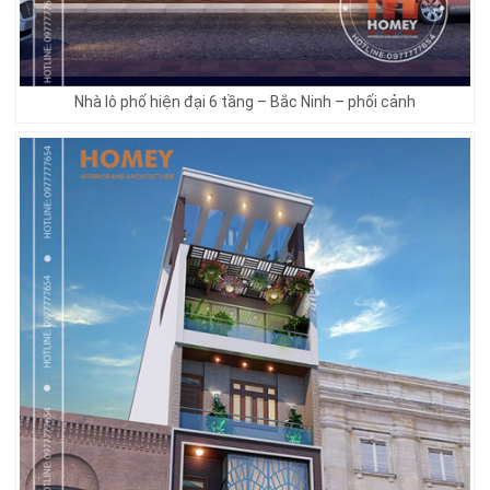
Nhà lô phố hiện đại 6 tầng – Bắc Ninh – phối cảnh