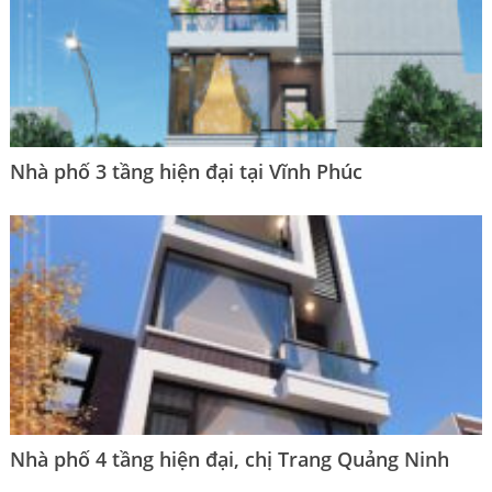
Nhà phố 3 tầng hiện đại tại Vĩnh Phúc
Nhà phố 4 tầng hiện đại, chị Trang Quảng Ninh