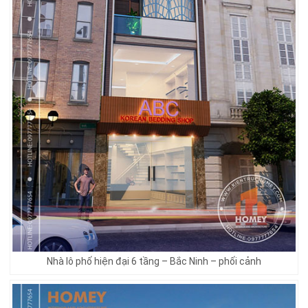
Nhà lô phố hiện đại 6 tầng – Bắc Ninh – phối cảnh