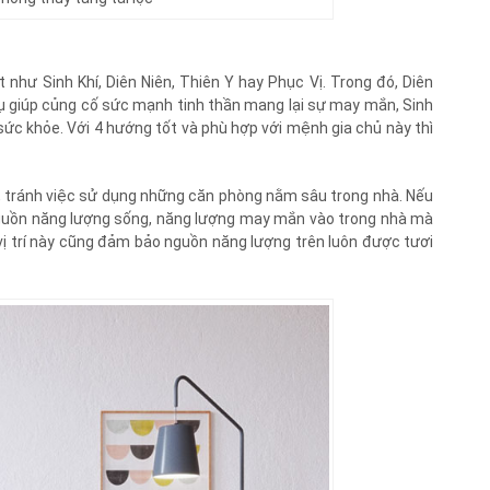
hư Sinh Khí, Diên Niên, Thiên Y hay Phục Vị. Trong đó, Diên
 vụ giúp củng cố sức mạnh tinh thần mang lại sự may mắn, Sinh
n sức khỏe. Với 4 hướng tốt và phù hợp với mệnh gia chủ này thì
h, tránh việc sử dụng những căn phòng nằm sâu trong nhà. Nếu
 nguồn năng lượng sống, năng lượng may mắn vào trong nhà mà
a, vị trí này cũng đảm bảo nguồn năng lượng trên luôn được tươi