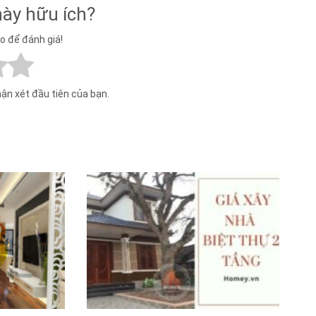
này hữu ích?
ao để đánh giá!
hận xét đầu tiên của bạn.