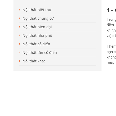
1 –
Nội thất biệt thự
Nội thất chung cư
Trong
Niên 
Nội thất hiện đại
khí t
Nội thất nhà phố
việc 
Nội thất cổ điển
Thêm 
bạn c
Nội thất tân cổ điển
không
Nội thất khác
mới, 