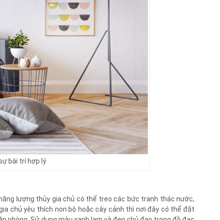
 bài trí hợp lý
ăng lượng thủy gia chủ có thể treo các bức tranh thác nước,
ia chủ yêu thích non bộ hoặc cây cảnh thì nơi đây có thể đặt
căn phòng. Sử dụng màu xanh lam và đen chủ đạo trong đồ đạc