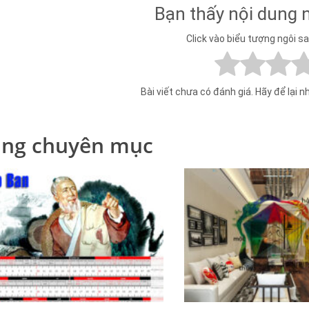
Bạn thấy nội dung 
Click vào biểu tượng ngôi s
Bài viết chưa có đánh giá. Hãy để lại n
ng chuyên mục