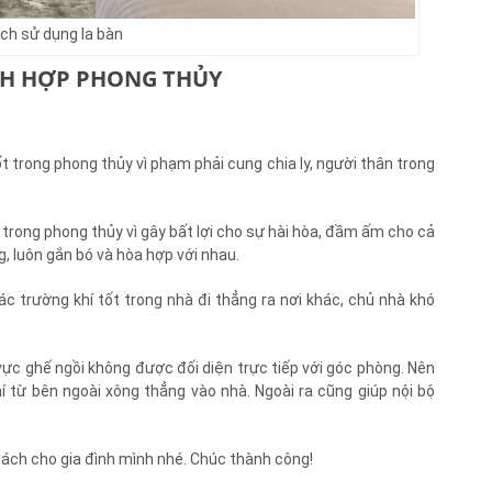
ch sử dụng la bàn
ÁCH HỢP PHONG THỦY
ốt trong phong thủy vì phạm phải cung chia ly, người thân trong
 trong phong thủy vì gây bất lợi cho sự hài hòa, đầm ấm cho cả
g, luôn gắn bó và hòa hợp với nhau.
 trường khí tốt trong nhà đi thẳng ra nơi khác, chủ nhà khó
vực ghế ngồi không được đối diện trực tiếp với góc phòng. Nên
khí từ bên ngoài xông thẳng vào nhà. Ngoài ra cũng giúp nội bộ
hách cho gia đình mình nhé. Chúc thành công!